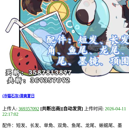
[冷猫石灰]清爽夏日
上传人:
369357092
[共断出商]
[自动发货]
上传时间:
2026-04-11
22:17:02
配件：短发、长发、单角、双角、鱼尾、龙尾、蜥蜴尾、墨