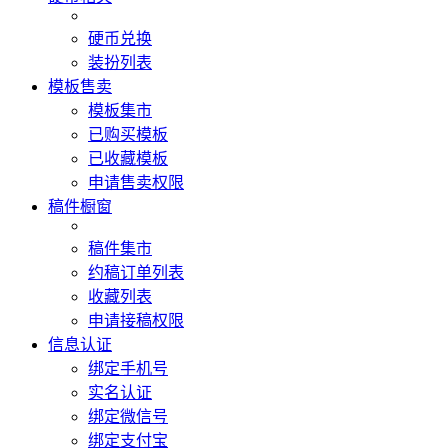
硬币兑换
装扮列表
模板售卖
模板集市
已购买模板
已收藏模板
申请售卖权限
稿件橱窗
稿件集市
约稿订单列表
收藏列表
申请接稿权限
信息认证
绑定手机号
实名认证
绑定微信号
绑定支付宝