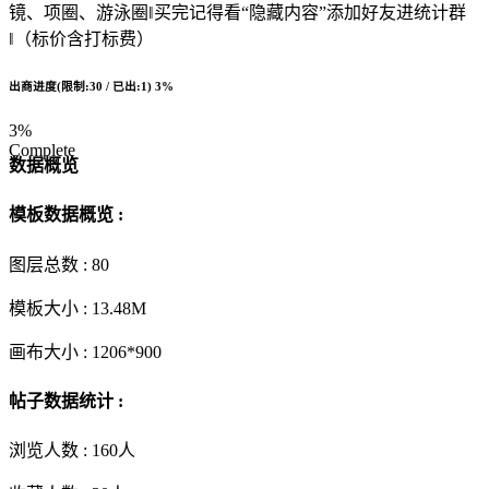
镜、项圈、游泳圈‖买完记得看“隐藏内容”添加好友进统计群
‖（标价含打标费）
出商进度(限制:30 / 已出:1)
3%
3%
Complete
数据概览
模板数据概览 :
图层总数 :
80
模板大小 :
13.48M
画布大小 :
1206*900
帖子数据统计 :
浏览人数 :
160人