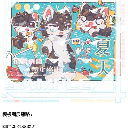
模板图层缩略 :
图层名
混合模式