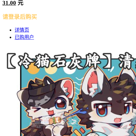
31.00
元
请登录后购买
详情页
已购用户