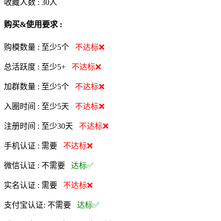
收藏人数 :
30
人
购买&使用要求 :
购模数量 :
至少5个
不达标❌
总活跃度 :
至少5+
不达标❌
加群数量 :
至少5个
不达标❌
入圈时间 :
至少5天
不达标❌
注册时间 :
至少30天
不达标❌
手机认证 :
需要
不达标❌
微信认证 :
不需要
达标✅
实名认证 :
需要
不达标❌
支付宝认证:
不需要
达标✅