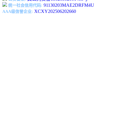
91130203MAE2DRFM4U
统一社会信用代码:
XCXY202506202660
AAA级信誉企业: