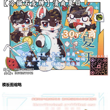
模板图缩略