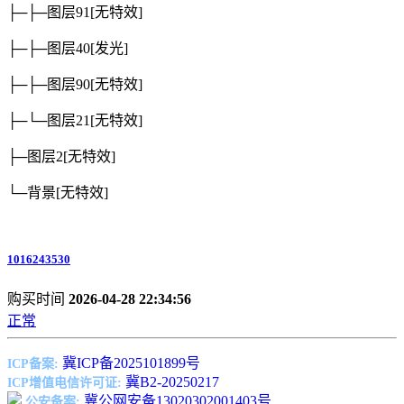
├─├─图层91
[无特效]
├─├─图层40
[发光]
├─├─图层90
[无特效]
├─└─图层21
[无特效]
├─图层2
[无特效]
└─背景
[无特效]
1016243530
购买时间
2026-04-28 22:34:56
正常
冀ICP备2025101899号
ICP备案:
冀B2-20250217
ICP增值电信许可证:
冀公网安备13020302001403号
公安备案: