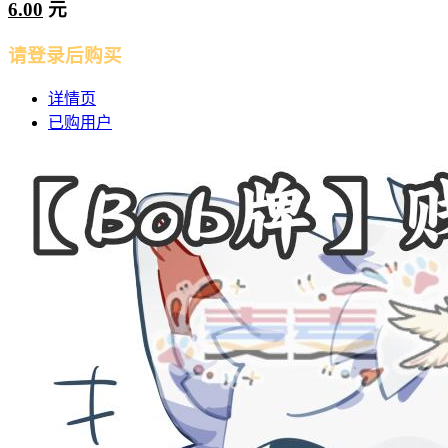
6.00
元
请登录后购买
详情页
已购用户