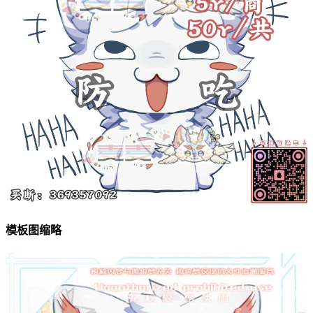
模板图缩略