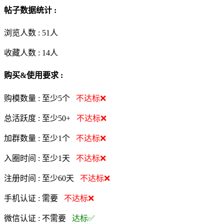
帖子数据统计 :
浏览人数 :
51人
收藏人数 :
14
人
购买&使用要求 :
购模数量 :
至少5个
不达标❌
总活跃度 :
至少50+
不达标❌
加群数量 :
至少1个
不达标❌
入圈时间 :
至少1天
不达标❌
注册时间 :
至少60天
不达标❌
手机认证 :
需要
不达标❌
微信认证 :
不需要
达标✅