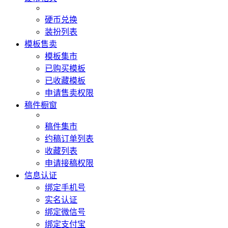
硬币兑换
装扮列表
模板售卖
模板集市
已购买模板
已收藏模板
申请售卖权限
稿件橱窗
稿件集市
约稿订单列表
收藏列表
申请接稿权限
信息认证
绑定手机号
实名认证
绑定微信号
绑定支付宝