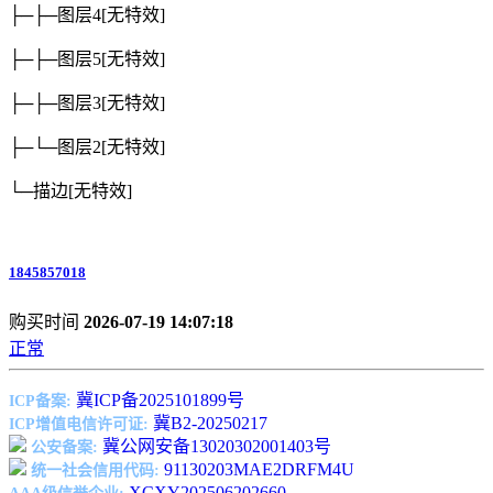
├─├─图层4
[无特效]
├─├─图层5
[无特效]
├─├─图层3
[无特效]
├─└─图层2
[无特效]
└─描边
[无特效]
1845857018
购买时间
2026-07-19 14:07:18
正常
冀ICP备2025101899号
ICP备案:
冀B2-20250217
ICP增值电信许可证:
冀公网安备13020302001403号
公安备案:
91130203MAE2DRFM4U
统一社会信用代码:
XCXY202506202660