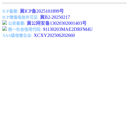
冀ICP备2025101899号
ICP备案:
冀B2-20250217
ICP增值电信许可证:
冀公网安备13020302001403号
公安备案:
91130203MAE2DRFM4U
统一社会信用代码:
XCXY202506202660
AAA级信誉企业: