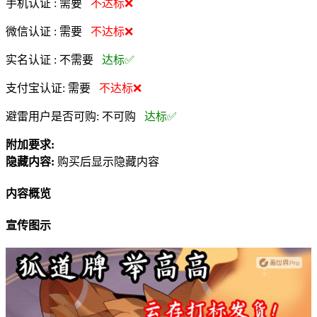
手机认证 :
需要
不达标❌
微信认证 :
需要
不达标❌
实名认证 :
不需要
达标✅
支付宝认证:
需要
不达标❌
避雷用户是否可购:
不可购
达标✅
附加要求:
隐藏内容:
购买后显示隐藏内容
内容概览
宣传图示