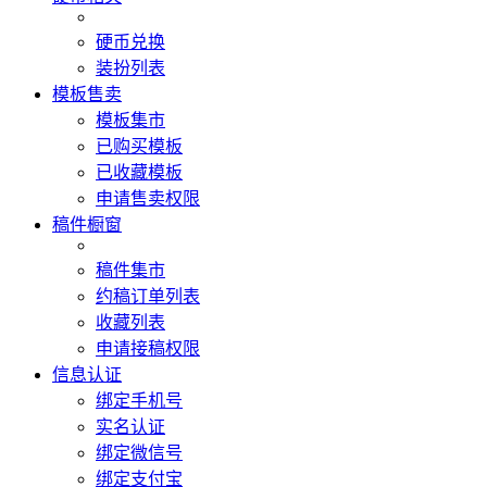
硬币兑换
装扮列表
模板售卖
模板集市
已购买模板
已收藏模板
申请售卖权限
稿件橱窗
稿件集市
约稿订单列表
收藏列表
申请接稿权限
信息认证
绑定手机号
实名认证
绑定微信号
绑定支付宝