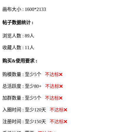
画布大小 :
1600*2133
帖子数据统计 :
浏览人数 :
89人
收藏人数 :
11
人
购买&使用要求 :
购模数量 :
至少5个
不达标❌
总活跃度 :
至少80+
不达标❌
加群数量 :
至少5个
不达标❌
入圈时间 :
至少120天
不达标❌
注册时间 :
至少150天
不达标❌