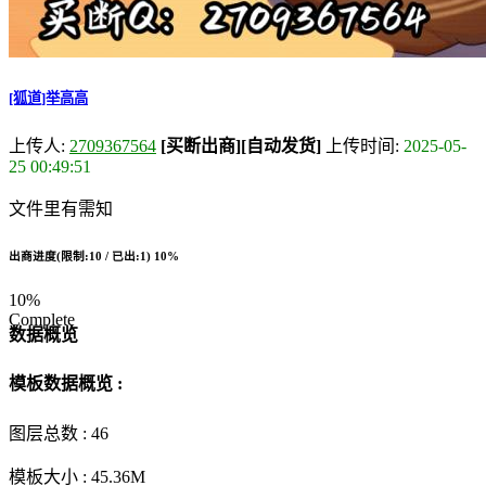
[狐道]举高高
上传人:
2709367564
[买断出商]
[自动发货]
上传时间:
2025-05-
25 00:49:51
文件里有需知
出商进度(限制:10 / 已出:1)
10%
10%
Complete
数据概览
模板数据概览 :
图层总数 :
46
模板大小 :
45.36M