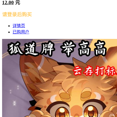
12.00
元
请登录后购买
详情页
已购用户