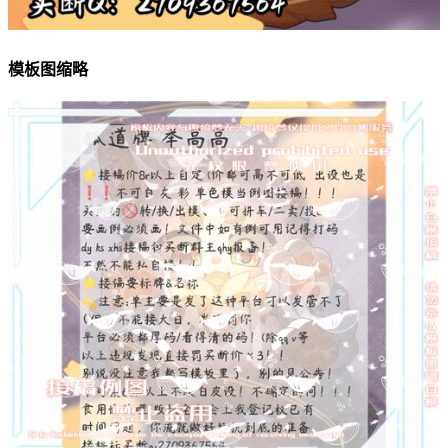
模板图缩略