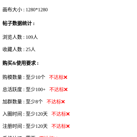
画布大小 :
1280*1280
帖子数据统计 :
浏览人数 :
109人
收藏人数 :
25
人
购买&使用要求 :
购模数量 :
至少10个
不达标❌
总活跃度 :
至少100+
不达标❌
加群数量 :
至少8个
不达标❌
入圈时间 :
至少120天
不达标❌
注册时间 :
至少120天
不达标❌