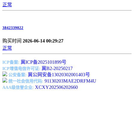
正常
3842339022
购买时间
2026-06-14 00:29:27
正常
冀ICP备2025101899号
ICP备案:
冀B2-20250217
ICP增值电信许可证:
冀公网安备13020302001403号
公安备案:
91130203MAE2DRFM4U
统一社会信用代码:
XCXY202506202660
AAA级信誉企业: