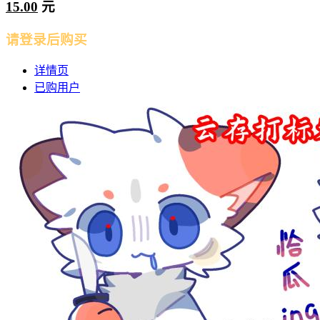
15.00
元
请登录后购买
详情页
已购用户