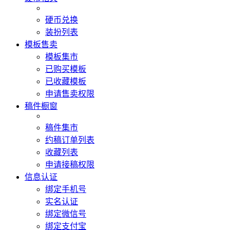
硬币兑换
装扮列表
模板售卖
模板集市
已购买模板
已收藏模板
申请售卖权限
稿件橱窗
稿件集市
约稿订单列表
收藏列表
申请接稿权限
信息认证
绑定手机号
实名认证
绑定微信号
绑定支付宝