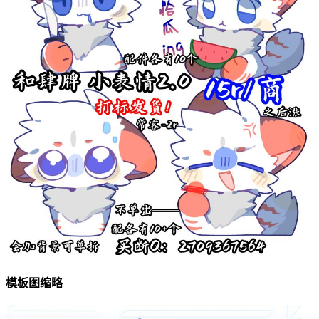
模板图缩略