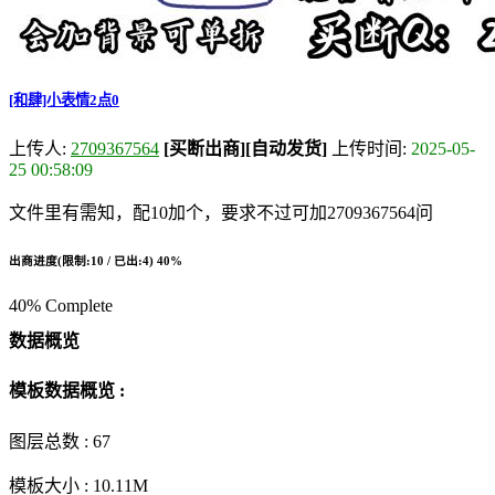
[和肆]小表情2点0
上传人:
2709367564
[买断出商]
[自动发货]
上传时间:
2025-05-
25 00:58:09
文件里有需知，配10加个，要求不过可加2709367564问
出商进度(限制:10 / 已出:4)
40%
40% Complete
数据概览
模板数据概览 :
图层总数 :
67
模板大小 :
10.11M