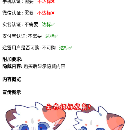
手机认证 :
需要
不达标❌
微信认证 :
需要
不达标❌
实名认证 :
不需要
达标✅
支付宝认证:
不需要
达标✅
避雷用户是否可购:
不可购
达标✅
附加要求:
隐藏内容:
购买后显示隐藏内容
内容概览
宣传图示