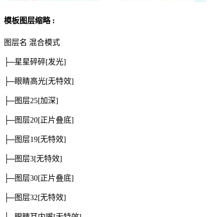
模板图层缩略 :
图层名
混合模式
├─星星碎碎
[发光]
├─眼睛高光
[无特效]
├─图层25
[加深]
├─图层20
[正片叠底]
├─图层19
[无特效]
├─图层3
[无特效]
├─图层30
[正片叠底]
├─图层32
[无特效]
├─眼睛耳内嘴
[无特效]