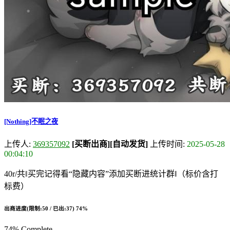
[Nothing]不眠之夜
上传人:
369357092
[买断出商]
[自动发货]
上传时间:
2025-05-28
00:04:10
40r/共‖买完记得看“隐藏内容”添加买断进统计群‖（标价含打
标费）
出商进度(限制:50 / 已出:37)
74%
74% Complete