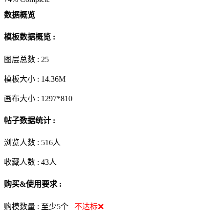
数据概览
模板数据概览 :
图层总数 :
25
模板大小 :
14.36M
画布大小 :
1297*810
帖子数据统计 :
浏览人数 :
516人
收藏人数 :
43
人
购买&使用要求 :
购模数量 :
至少5个
不达标❌