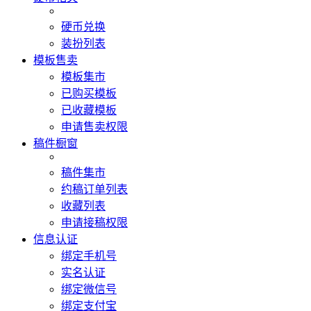
硬币兑换
装扮列表
模板售卖
模板集市
已购买模板
已收藏模板
申请售卖权限
稿件橱窗
稿件集市
约稿订单列表
收藏列表
申请接稿权限
信息认证
绑定手机号
实名认证
绑定微信号
绑定支付宝