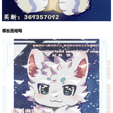
模板图缩略