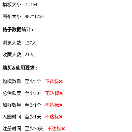
模板大小 :
7.21M
画布大小 :
987*1256
帖子数据统计 :
浏览人数 :
137人
收藏人数 :
21
人
购买&使用要求 :
购模数量 :
至少5个
不达标❌
总活跃度 :
至少30+
不达标❌
加群数量 :
至少1个
不达标❌
入圈时间 :
至少1天
不达标❌
注册时间 :
至少30天
不达标❌