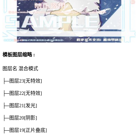
模板图层缩略 :
图层名
混合模式
├─图层23
[无特效]
├─图层22
[无特效]
├─图层21
[发光]
├─图层20
[阴影]
├─图层19
[正片叠底]