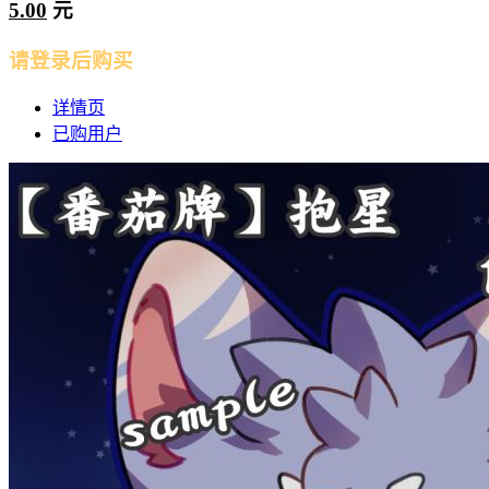
5.00
元
请登录后购买
详情页
已购用户