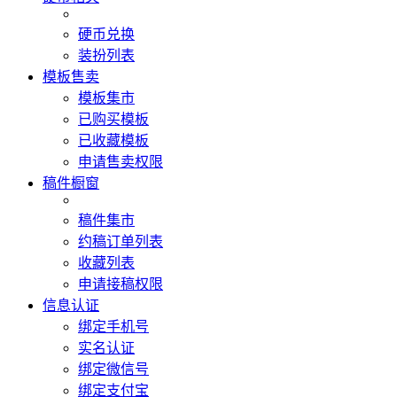
硬币兑换
装扮列表
模板售卖
模板集市
已购买模板
已收藏模板
申请售卖权限
稿件橱窗
稿件集市
约稿订单列表
收藏列表
申请接稿权限
信息认证
绑定手机号
实名认证
绑定微信号
绑定支付宝