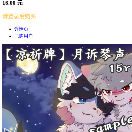
16.00
元
请登录后购买
详情页
已购用户