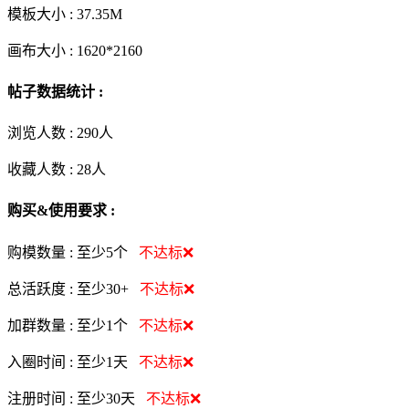
模板大小 :
37.35M
画布大小 :
1620*2160
帖子数据统计 :
浏览人数 :
290人
收藏人数 :
28
人
购买&使用要求 :
购模数量 :
至少5个
不达标❌
总活跃度 :
至少30+
不达标❌
加群数量 :
至少1个
不达标❌
入圈时间 :
至少1天
不达标❌
注册时间 :
至少30天
不达标❌