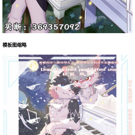
模板图缩略