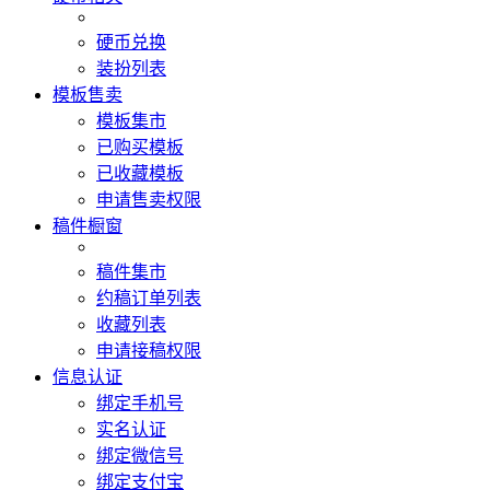
硬币兑换
装扮列表
模板售卖
模板集市
已购买模板
已收藏模板
申请售卖权限
稿件橱窗
稿件集市
约稿订单列表
收藏列表
申请接稿权限
信息认证
绑定手机号
实名认证
绑定微信号
绑定支付宝