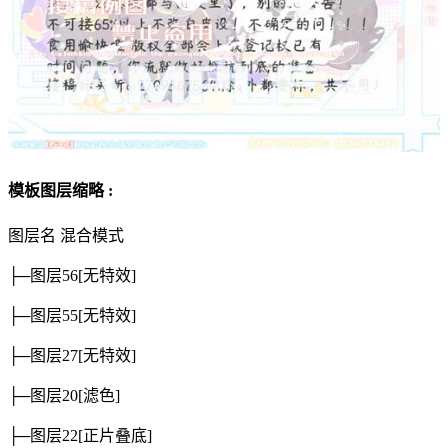
模板图层缩略 :
图层名
混合模式
├─图层56
[无特效]
├─图层55
[无特效]
├─图层27
[无特效]
├─图层20
[滤色]
├─图层22
[正片叠底]