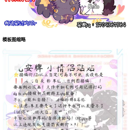
模板图缩略