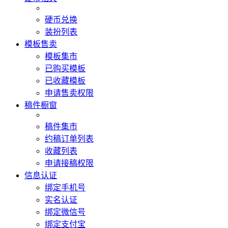
硬币兑换
装扮列表
模板售卖
模板集市
已购买模板
已收藏模板
申请售卖权限
稿件橱窗
稿件集市
约稿订单列表
收藏列表
申请接稿权限
信息认证
绑定手机号
实名认证
绑定微信号
绑定支付宝