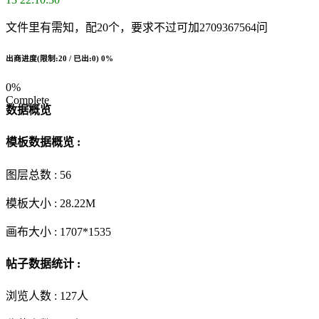
文件里有需知，配20个，要求不过可加2709367564问
出商进度(限制:20 / 已出:0)
0%
0%
Complete
数据概览
模板数据概览 :
图层总数 :
56
模板大小 :
28.22M
画布大小 :
1707*1535
帖子数据统计 :
浏览人数 :
127人