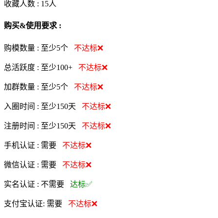
收藏人数 :
15
人
购买&使用要求 :
购模数量 :
至少5个
不达标❌
总活跃度 :
至少100+
不达标❌
加群数量 :
至少5个
不达标❌
入圈时间 :
至少150天
不达标❌
注册时间 :
至少150天
不达标❌
手机认证 :
需要
不达标❌
微信认证 :
需要
不达标❌
实名认证 :
不需要
达标✅
支付宝认证:
需要
不达标❌