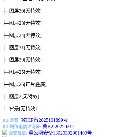
├─图层30
[无特效]
├─图层28
[无特效]
├─图层24
[无特效]
├─图层31
[无特效]
├─图层29
[无特效]
├─图层25
[无特效]
├─图层26
[正片叠底]
├─图层2
[无特效]
└─背景
[无特效]
冀ICP备2025101899号
ICP备案:
冀B2-20250217
ICP增值电信许可证:
冀公网安备13020302001403号
公安备案: