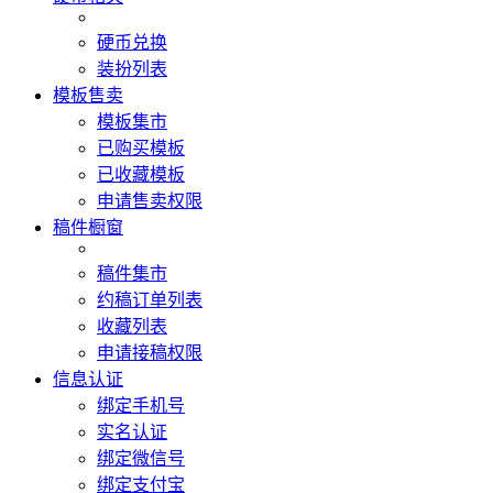
硬币兑换
装扮列表
模板售卖
模板集市
已购买模板
已收藏模板
申请售卖权限
稿件橱窗
稿件集市
约稿订单列表
收藏列表
申请接稿权限
信息认证
绑定手机号
实名认证
绑定微信号
绑定支付宝