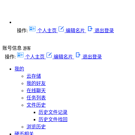
操作:
个人主页
编辑名片
退出登录
账号信息
游客
操作:
个人主页
编辑名片
退出登录
我的
云存储
我的好友
在线聊天
任务列表
文件历史
历史文件记录
历史文件找回
浏览历史
硬币相关