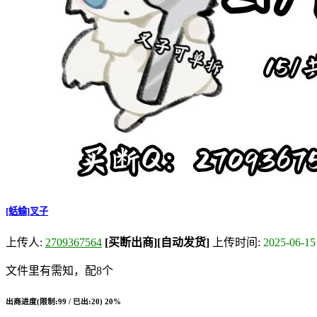
[蛞蝓]叉子
上传人:
2709367564
[买断出商]
[自动发货]
上传时间:
2025-06-15
文件里有需知，配8个
出商进度(限制:99 / 已出:20)
20%