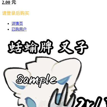
2.00
元
请登录后购买
详情页
已购用户