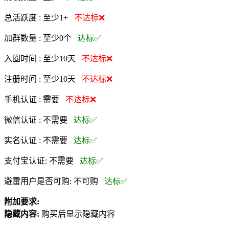
总活跃度 :
至少1+
不达标❌
加群数量 :
至少0个
达标✅
入圈时间 :
至少10天
不达标❌
注册时间 :
至少10天
不达标❌
手机认证 :
需要
不达标❌
微信认证 :
不需要
达标✅
实名认证 :
不需要
达标✅
支付宝认证:
不需要
达标✅
避雷用户是否可购:
不可购
达标✅
附加要求:
隐藏内容:
购买后显示隐藏内容