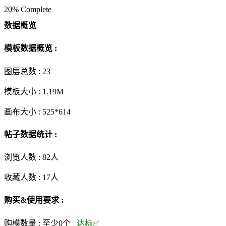
20% Complete
数据概览
模板数据概览 :
图层总数 :
23
模板大小 :
1.19M
画布大小 :
525*614
帖子数据统计 :
浏览人数 :
82人
收藏人数 :
17
人
购买&使用要求 :
购模数量 :
至少0个
达标✅