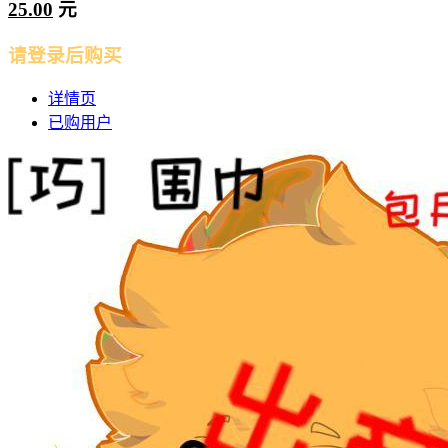
25.00
元
请登录后购买
详情页
已购用户