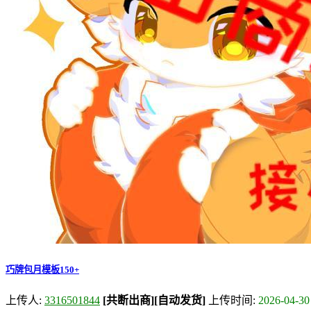
巧牌包月模板150+
上传人:
3316501844
[共断出商]
[自动发货]
上传时间:
2026-04-30