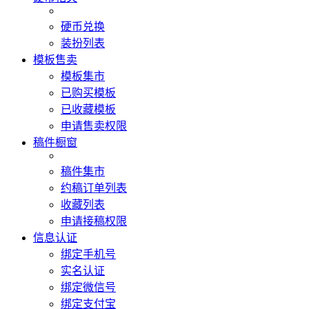
硬币兑换
装扮列表
模板售卖
模板集市
已购买模板
已收藏模板
申请售卖权限
稿件橱窗
稿件集市
约稿订单列表
收藏列表
申请接稿权限
信息认证
绑定手机号
实名认证
绑定微信号
绑定支付宝