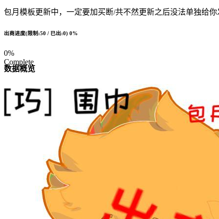
包月模板更新中，一定要加买断/共不然更新之后没法单独给你发货
出商进度(限制:50 / 已出:0)
0%
0%
Complete
数据概览