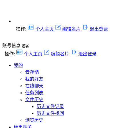
操作:
个人主页
编辑名片
退出登录
账号信息
游客
操作:
个人主页
编辑名片
退出登录
我的
云存储
我的好友
在线聊天
任务列表
文件历史
历史文件记录
历史文件找回
浏览历史
硬币相关